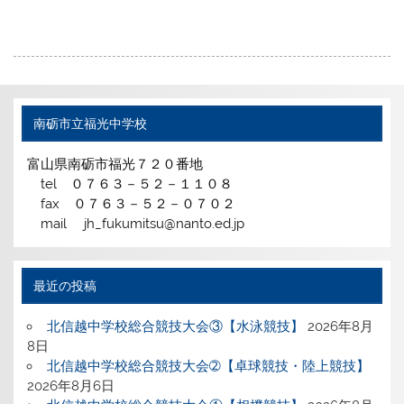
南砺市立福光中学校
富山県南砺市福光７２０番地
tel ０７６３－５２－１１０８
fax ０７６３－５２－０７０２
mail jh_fukumitsu@nanto.ed.jp
最近の投稿
北信越中学校総合競技大会③【水泳競技】
2026年8月
8日
北信越中学校総合競技大会➁【卓球競技・陸上競技】
2026年8月6日