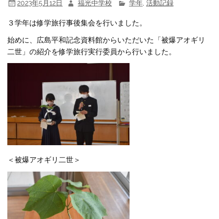
2023年5月12日
福光中学校
学年
,
活動記録
３学年は修学旅行事後集会を行いました。
始めに、広島平和記念資料館からいただいた「被爆アオギリ
二世」の紹介を修学旅行実行委員から行いました。
＜被爆アオギリ二世＞