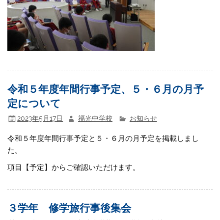
令和５年度年間行事予定、５・６月の月予
定について
2023年5月17日
福光中学校
お知らせ
令和５年度年間行事予定と５・６月の月予定を掲載しまし
た。
項目【予定】からご確認いただけます。
３学年 修学旅行事後集会