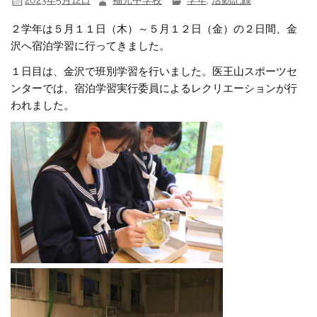
2023年5月12日
福光中学校
学年
,
活動記録
２学年は５月１１日（木）～５月１２日（金）の２日間、金
沢へ宿泊学習に行ってきました。
１日目は、金沢で班別学習を行いました。医王山スポーツセ
ンターでは、宿泊学習実行委員によるレクリエーションが行
われました。