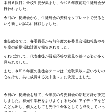
本日６限目に全校生徒が集まり、令和５年度前期生徒総会が
行われました。
今回の生徒総会から、生徒総会の資料をタブレットで見ると
いう新しい試みに挑戦しました。
生徒総会では、各委員長から前年度の各委員会活動報告や今
年度の前期活動計画が報告されました。
それに対して、代表生徒が質疑応答や意見を述べる姿が多く
見られました。
また、令和５年度の生徒会テーマは「進取果敢～思いやりの
心を持ち、共に成長する光中生～」に決定しました。
今日の生徒総会を経て、今年度の各委員会の活動方針が決定
しました。福光中学校をよりよくするためにアイディアをど
んどん出し、個人としても光中生全体としても成長していっ