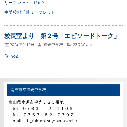
リーフレット Part2
中学校部活動リーフレット
校長室より 第２号「エピソードトーク」
2024年2月2日
福光中学校
校長室より
R5 no2
南砺市立福光中学校
富山県南砺市福光７２０番地
tel ０７６３－５２－１１０８
fax ０７６３－５２－０７０２
mail jh_fukumitsu@nanto.ed.jp