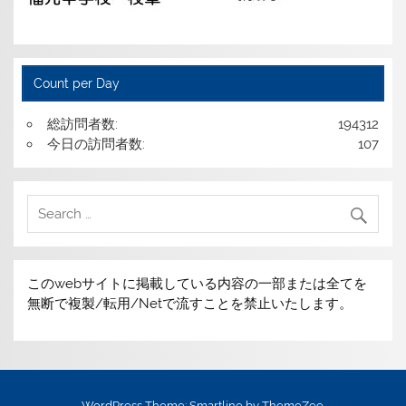
Count per Day
総訪問者数:
194312
今日の訪問者数:
107
このwebサイトに掲載している内容の一部または全てを
無断で複製/転用/Netで流すことを禁止いたします。
WordPress Theme: Smartline by ThemeZee.