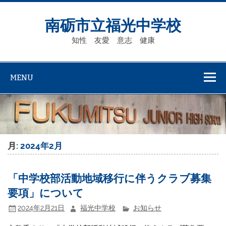
Skip
to
content
南砺市立福光中学校
知性 友愛 意志 健康
MENU
月:
2024年2月
「中学校部活動地域移行に伴うクラブ募集
要項」について
2024年2月21日
福光中学校
お知らせ