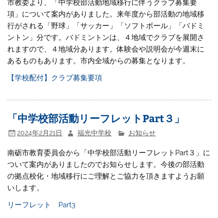
市教委より、「中学校部活動地域移行に伴うクラブ募集要
項」について案内がありました。来年度から部活動の地域移
行がされる「野球」「サッカー」「ソフトボール」「バドミ
ントン」分です。バドミントンは、４地域でクラブを展開さ
れますので、４地域分あります。体験会や説明会が今週末に
あるものもあります。市内全域からの募集となります。
【学校配付】クラブ募集要項
「中学校部活動リーフレットPart３」
2024年2月21日
福光中学校
お知らせ
南砺市教育委員会から「中学校部活動リーフレットPart３」に
ついて案内がありましたのでお知らせします。今後の部活動
の拠点校化・地域移行にご理解とご協力を頂きますようお願
いします。
リーフレット Part3