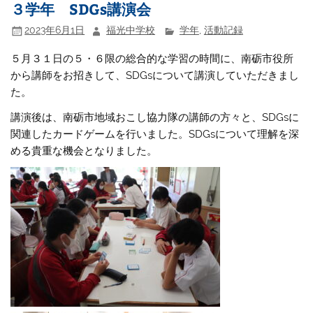
３学年 SDGs講演会
2023年6月1日
福光中学校
学年
,
活動記録
５月３１日の５・６限の総合的な学習の時間に、南砺市役所
から講師をお招きして、SDGsについて講演していただきまし
た。
講演後は、南砺市地域おこし協力隊の講師の方々と、SDGsに
関連したカードゲームを行いました。SDGsについて理解を深
める貴重な機会となりました。