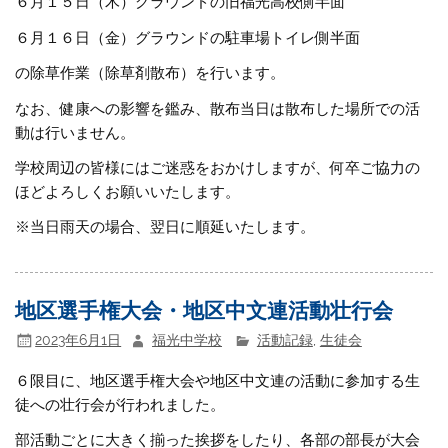
６月１５日（木）グラウンドの旧福光高校側半面
６月１６日（金）グラウンドの駐車場トイレ側半面
の除草作業（除草剤散布）を行います。
なお、健康への影響を鑑み、散布当日は散布した場所での活
動は行いません。
学校周辺の皆様にはご迷惑をおかけしますが、何卒ご協力の
ほどよろしくお願いいたします。
※当日雨天の場合、翌日に順延いたします。
地区選手権大会・地区中文連活動壮行会
2023年6月1日
福光中学校
活動記録
,
生徒会
６限目に、地区選手権大会や地区中文連の活動に参加する生
徒への壮行会が行われました。
部活動ごとに大きく揃った挨拶をしたり、各部の部長が大会