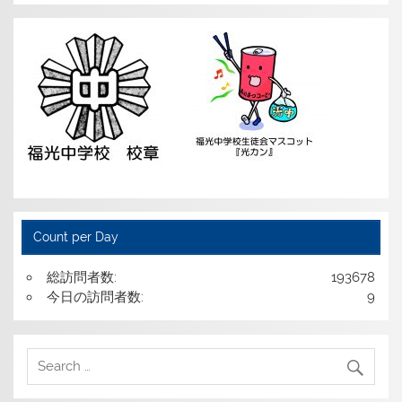
Count per Day
総訪問者数:
193678
今日の訪問者数:
9