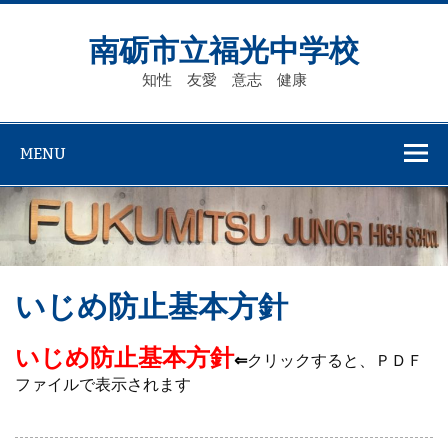
Skip
to
content
南砺市立福光中学校
知性 友愛 意志 健康
MENU
いじめ防止基本方針
いじめ防止基本方針
⇐
クリックすると、ＰＤＦ
ファイルで表示されます