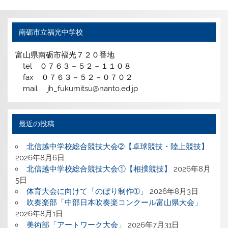
南砺市立福光中学校
富山県南砺市福光７２０番地
tel ０７６３－５２－１１０８
fax ０７６３－５２－０７０２
mail jh_fukumitsu@nanto.ed.jp
最近の投稿
北信越中学校総合競技大会➁【卓球競技・陸上競技】
2026年8月6日
北信越中学校総合競技大会①【相撲競技】
2026年8月
5日
体育大会に向けて「のぼり制作➀」
2026年8月3日
吹奏楽部「中部日本吹奏楽コンクール富山県大会」
2026年8月1日
美術部「アートワーク大会」
2026年7月31日