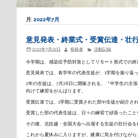
月:
2022年7月
意見発表・終業式・受賞伝達・壮
2022年7月22日
投稿者
活動記録
今学期は、感染症予防対策としてリモート形式での終
意見発表では、各学年の代表生徒が、1学期を振り返
2年の生徒は、7月28日に開催される、『中学生の主
向けて練習をがんばります。
受賞伝達では、1学期に受賞された部や生徒が紹介さ
受賞した部の代表生徒は、日々の練習で頑張ったこと
その後、北信越・全国大会へ出場する生徒の壮行会を
これから夏休みに入りますが、健康に気を付けながら