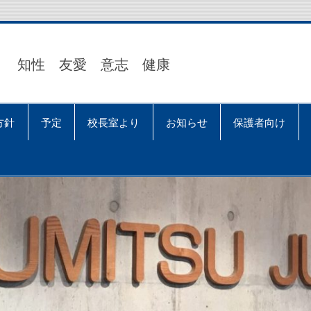
知性 友愛 意志 健康
方針
予定
校長室より
お知らせ
保護者向け