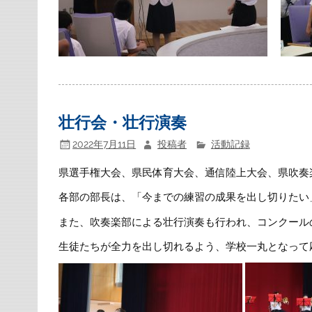
壮行会・壮行演奏
2022年7月11日
投稿者
活動記録
県選手権大会、県民体育大会、通信陸上大会、県吹奏
各部の部長は、「今までの練習の成果を出し切りたい
また、吹奏楽部による壮行演奏も行われ、コンクール
生徒たちが全力を出し切れるよう、学校一丸となって