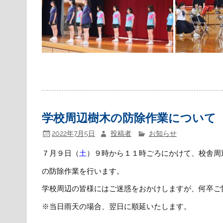
学校周辺樹木の防除作業について
2022年7月5日
投稿者
お知らせ
７月９日（
土
）９時から１１時ごろにかけて、校舎周
の防除作業を行います。
学校周辺の皆様にはご迷惑をおかけしますが、何卒ご
※当日雨天の場合、翌日に順延いたします。