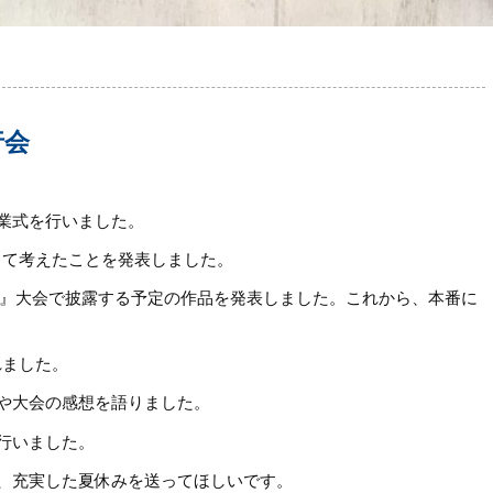
行会
業式を行いました。
って考えたことを発表しました。
張』大会で披露する予定の作品を発表しました。これから、本番に
れました。
や大会の感想を語りました。
行いました。
、充実した夏休みを送ってほしいです。