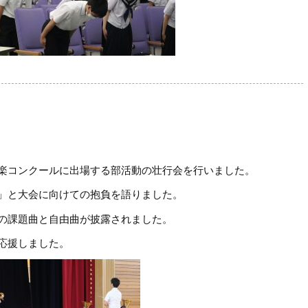
楽コンクールに出場する部活動の壮行会を行いました。
」と大会に向けての抱負を語りました。
の課題曲と自由曲が披露されました。
応援しました。