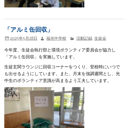
「アルミ缶回収」
2025年5月28日
福光中学校
活動記録
,
生徒会
今年度、生徒会執行部と環境ボランティア委員会が協力し
「アルミ缶回収」を実施しています。
生徒玄関ラウンジに回収コーナーをつくり、登校時にいつで
も出せるようにしています。また、月末を強調週間とし、光
中生のボランティア意識が高まるよう工夫しています。