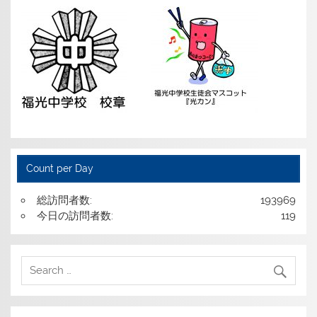
Count per Day
総訪問者数:
193969
今日の訪問者数:
119