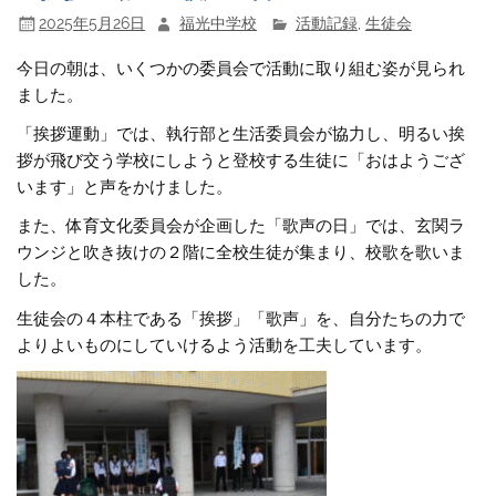
2025年5月26日
福光中学校
活動記録
,
生徒会
今日の朝は、いくつかの委員会で活動に取り組む姿が見られ
ました。
「挨拶運動」では、執行部と生活委員会が協力し、明るい挨
拶が飛び交う学校にしようと登校する生徒に「おはようござ
います」と声をかけました。
また、体育文化委員会が企画した「歌声の日」では、玄関ラ
ウンジと吹き抜けの２階に全校生徒が集まり、校歌を歌いま
した。
生徒会の４本柱である「挨拶」「歌声」を、自分たちの力で
よりよいものにしていけるよう活動を工夫しています。