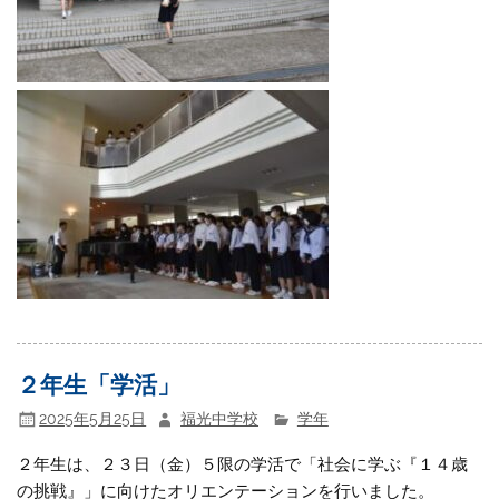
２年生「学活」
2025年5月25日
福光中学校
学年
２年生は、２３日（金）５限の学活で「社会に学ぶ『１４歳
の挑戦』」に向けたオリエンテーションを行いました。