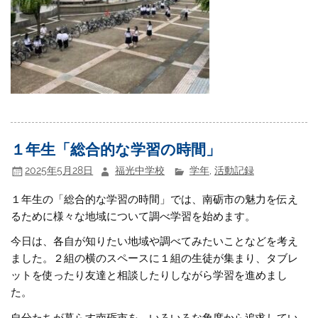
１年生「総合的な学習の時間」
2025年5月28日
福光中学校
学年
,
活動記録
１年生の「総合的な学習の時間」では、南砺市の魅力を伝え
るために様々な地域について調べ学習を始めます。
今日は、各自が知りたい地域や調べてみたいことなどを考え
ました。２組の横のスペースに１組の生徒が集まり、タブレ
ットを使ったり友達と相談したりしながら学習を進めまし
た。
自分たちが暮らす南砺市を、いろいろな角度から追求してい