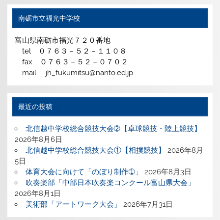
南砺市立福光中学校
富山県南砺市福光７２０番地
tel ０７６３－５２－１１０８
fax ０７６３－５２－０７０２
mail jh_fukumitsu@nanto.ed.jp
最近の投稿
北信越中学校総合競技大会➁【卓球競技・陸上競技】
2026年8月6日
北信越中学校総合競技大会①【相撲競技】
2026年8月
5日
体育大会に向けて「のぼり制作➀」
2026年8月3日
吹奏楽部「中部日本吹奏楽コンクール富山県大会」
2026年8月1日
美術部「アートワーク大会」
2026年7月31日