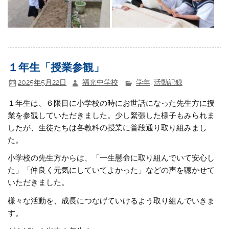
１年生「授業参観」
2025年5月22日
福光中学校
学年
,
活動記録
１年生は、６限目に小学校の時にお世話になった先生方に授
業を参観していただきました。少し緊張した様子もみられま
したが、生徒たちは各教科の授業に普段通り取り組みまし
た。
小学校の先生方からは、「一生懸命に取り組んでいて安心し
た」「仲良く元気にしていてよかった」などの声を聴かせて
いただきました。
様々な活動を、成長につなげていけるよう取り組んでいきま
す。