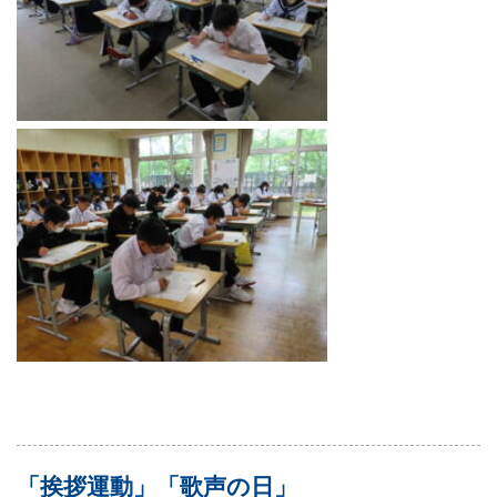
「挨拶運動」「歌声の日」