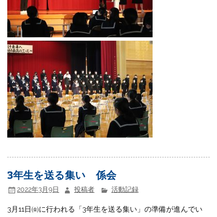
3年生を送る集い 係会
2022年3月9日
投稿者
活動記録
3月11日㈮に行われる「3年生を送る集い」の準備が進んでい