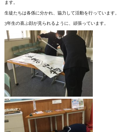
ます。
生徒たちは各係に分かれ、協力して活動を行っています。
3年生の喜ぶ顔が見られるように、頑張っています。