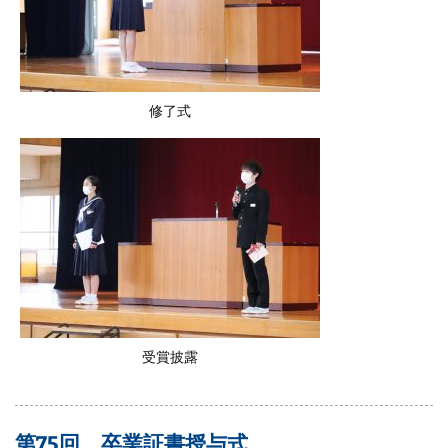
修了式
受賞披露
第75回 卒業証書授与式