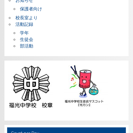
お知らせ
保護者向け
校長室より
活動記録
学年
生徒会
部活動