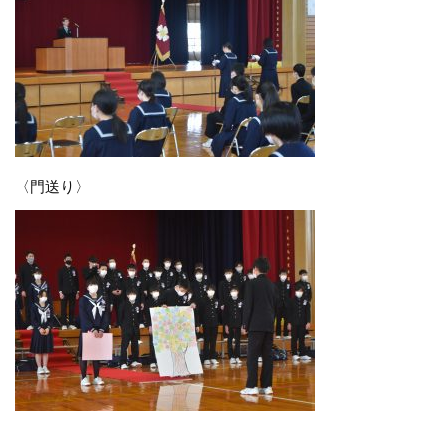
〈門送り〉