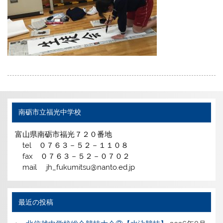
南砺市立福光中学校
富山県南砺市福光７２０番地
tel ０７６３－５２－１１０８
fax ０７６３－５２－０７０２
mail jh_fukumitsu@nanto.ed.jp
最近の投稿