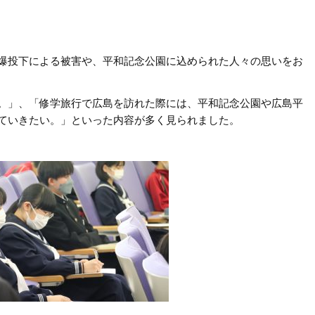
爆投下による被害や、平和記念公園に込められた人々の思いをお
。」、「修学旅行で広島を訪れた際には、平和記念公園や広島平
ていきたい。」といった内容が多く見られました。