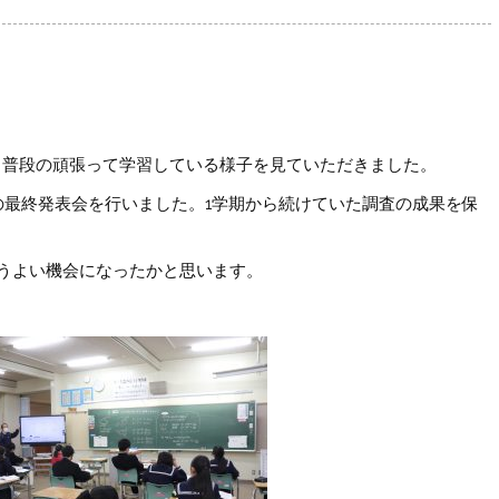
。普段の頑張って学習している様子を見ていただきました。
の最終発表会を行いました。1学期から続けていた調査の成果を保
うよい機会になったかと思います。