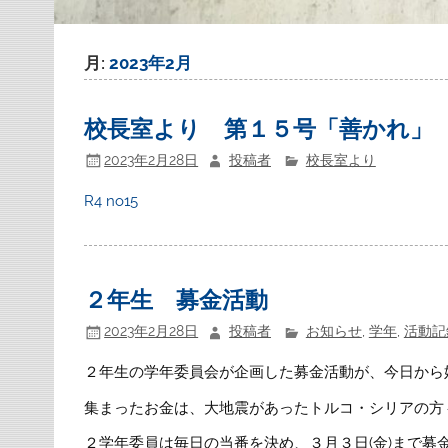
月:
2023年2月
校長室より 第１５号「善かれ」
2023年2月28日
投稿者
校長室より
R4 no15
２年生 募金活動
2023年2月28日
投稿者
お知らせ
,
学年
,
活動記
２年生の学年委員会が企画した募金活動が、今日から
集まったお金は、大地震があったトルコ・シリアの方
２学年委員は毎日の当番を決め、３月３日(金)まで募