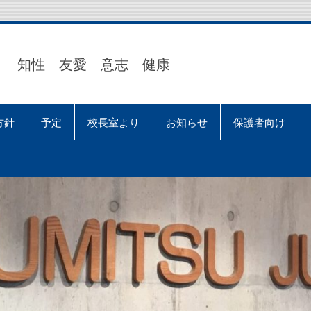
知性 友愛 意志 健康
方針
予定
校長室より
お知らせ
保護者向け