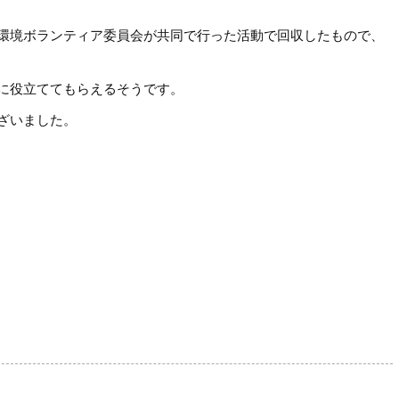
環境ボランティア委員会が共同で行った活動で回収したもので、
に役立ててもらえるそうです。
ざいました。