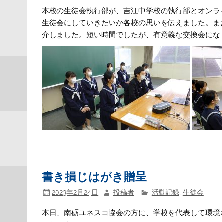
本校の生徒会執行部が、吉江中学校の執行部とオンラ
生徒会にしていきたいか各校の思いを伝えました。ま
介しました。短い時間でしたが、有意義な交換会にな
書き損じはがき贈呈
2023年2月24日
投稿者
活動記録
,
生徒会
本日、南砺ユネスコ協会の方に、学校を代表して環境