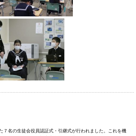
た７名の生徒会役員認証式・引継式が行われました。これを機