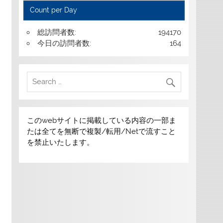
Count per Day
総訪問者数:
194170
今日の訪問者数:
164
このwebサイトに掲載している内容の一部ま
たは全てを無断で複製/転用/Netで流すこと
を禁止いたします。