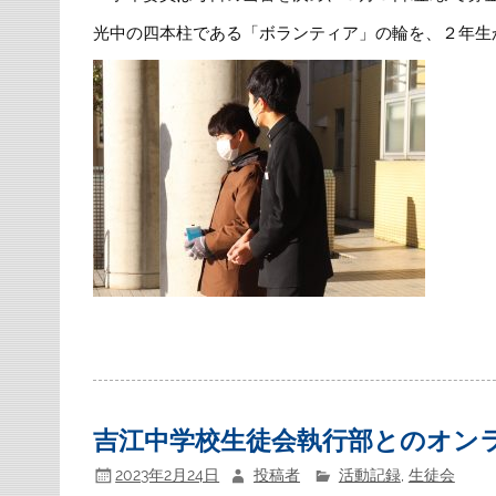
光中の四本柱である「ボランティア」の輪を、２年生
吉江中学校生徒会執行部とのオン
2023年2月24日
投稿者
活動記録
,
生徒会