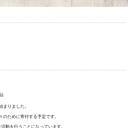
録
始まりました。
々のために寄付する予定です。
金活動を行うことになっています。