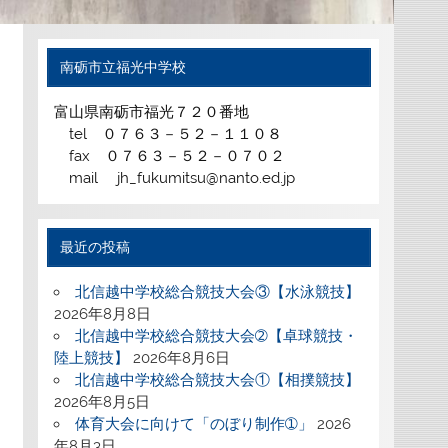
南砺市立福光中学校
富山県南砺市福光７２０番地
tel ０７６３－５２－１１０８
fax ０７６３－５２－０７０２
mail jh_fukumitsu@nanto.ed.jp
最近の投稿
北信越中学校総合競技大会③【水泳競技】
2026年8月8日
北信越中学校総合競技大会➁【卓球競技・
陸上競技】
2026年8月6日
北信越中学校総合競技大会①【相撲競技】
2026年8月5日
体育大会に向けて「のぼり制作➀」
2026
年8月3日