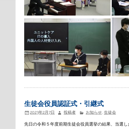
生徒会役員認証式・引継式
2023年2月7日
投稿者
お知らせ
,
生徒会
先日の令和５年度前期生徒会役員選挙の結果、当選し