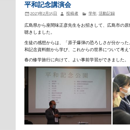
平和記念講演会
2023年2月15日
投稿者
学年
,
活動記録
広島県から座間味正彦先生をお招きして、広島市の原
聴きしました。
生徒の感想からは、「原子爆弾の恐ろしさが分かった
和記念資料館から学び、これからの世界について考え
春の修学旅行に向けて、よい事前学習ができました。