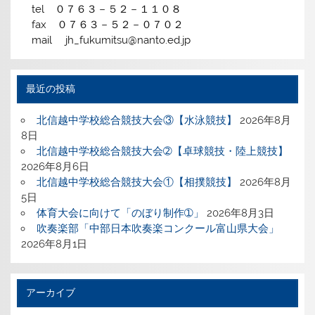
tel ０７６３－５２－１１０８
fax ０７６３－５２－０７０２
mail jh_fukumitsu@nanto.ed.jp
最近の投稿
北信越中学校総合競技大会③【水泳競技】
2026年8月
8日
北信越中学校総合競技大会➁【卓球競技・陸上競技】
2026年8月6日
北信越中学校総合競技大会①【相撲競技】
2026年8月
5日
体育大会に向けて「のぼり制作➀」
2026年8月3日
吹奏楽部「中部日本吹奏楽コンクール富山県大会」
2026年8月1日
アーカイブ