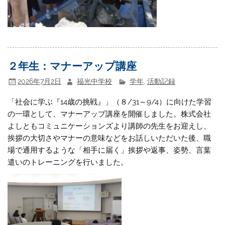
２年生：マナーアップ講座
2026年7月2日
福光中学校
学年
,
活動記録
「社会に学ぶ『14歳の挑戦』」（８/31～9/4）に向けた学習
の一環として、マナーアップ講座を開催しました。株式会社
よしともコミュニケーションズより講師の先生をお迎えし、
挨拶の大切さやマナーの意味などをお話しいただいた後、職
場で通用するような「相手に届く」挨拶や返事、姿勢、言葉
遣いのトレーニングを行いました。