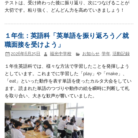
テストは、受け終わった後に振り返り、次につなげることが
大切です。粘り強く、どんどん力を高めていきましょう！
１年生：英語科「英単語を振り返ろう／就
職面接を受けよう」
2026年6月25日
福光中学校
お知らせ
,
学年
,
活動記録
１年生英語科では、様々な方法で学習したことを発揮しよう
としています。これまでに学習した「play」や「make」、
「eat」といった動作を表す単語を使ったカルタ大会をしてい
ます。読まれた単語のつづりや動作の絵を瞬時に判断して札
を取り合い、大きな歓声が響いていました。