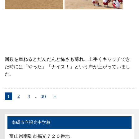
回数を重ねるとだんだんと怖さも薄れ、上手くキャッチでき
た時には「やった」「ナイス！」という声が上がっていまし
た。
1
2
3
…
19
»
南砺市立福光中学校
富山県南砺市福光７２０番地