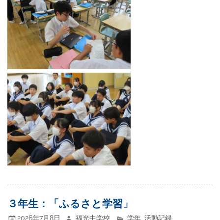
３年生：「ふるさと学習」
2026年7月8日
福光中学校
学年
,
活動記録