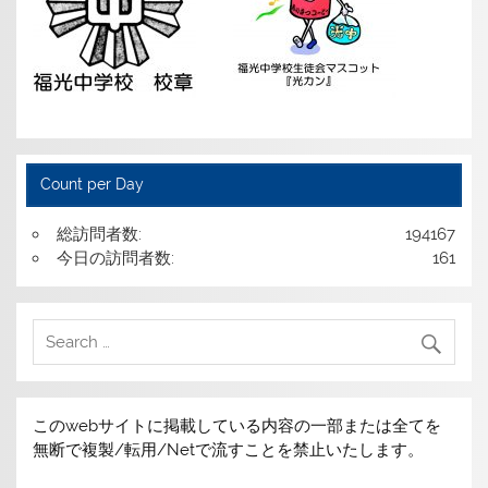
Count per Day
総訪問者数:
194167
今日の訪問者数:
161
このwebサイトに掲載している内容の一部または全てを
無断で複製/転用/Netで流すことを禁止いたします。