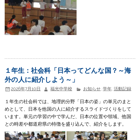
１年生：社会科「日本ってどんな国？～海
外の人に紹介しよう～」
2026年7月10日
福光中学校
お知らせ
,
学年
,
活動記録
１年生の社会科では、地理的分野「日本の姿」の単元のまと
めとして、日本を他国の人に紹介するスライドづくりをして
います。単元の学習の中で学んだ、日本の位置や領域、他国
との時差や都道府県の特徴を盛り込んで、紹介をします。