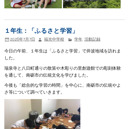
１年生：「ふるさと学習」
2026年7月7日
福光中学校
学年
,
活動記録
今日の午前、１年生は「ふるさと学習」で井波地域を訪れま
した。
瑞泉寺と八日町通りの散策や木彫りの里創遊館での彫刻体験
を通して、南砺市の伝統文化を学びました。
今後も「総合的な学習の時間」を中心に、南砺市の伝統やよ
さ等について調べていきます。