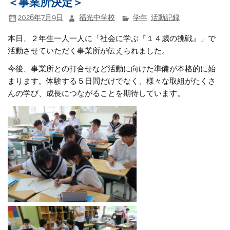
＜事業所決定＞
2026年7月9日
福光中学校
学年
,
活動記録
本日、２年生一人一人に「社会に学ぶ『１４歳の挑戦』」で
活動させていただく事業所が伝えられました。
今後、事業所との打合せなど活動に向けた準備が本格的に始
まります。体験する５日間だけでなく、様々な取組がたくさ
んの学び、成長につながることを期待しています。