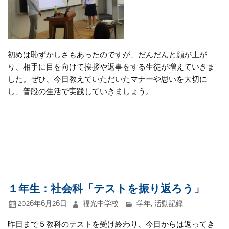
初めは恥ずかしさもあったのですが、だんだんと顔が上が
り、相手に目を向けて挨拶や返事をする生徒が増えていきま
した。ぜひ、今日教えていただいたマナーや思いを大切に
し、普段の生活で実践していきましょう。
１年生：社会科「テストを振り返ろう」
2026年6月26日
福光中学校
学年
,
活動記録
昨日まで５教科のテストを受け終わり、今日からは返ってき