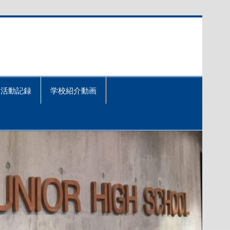
活動記録
学校紹介動画