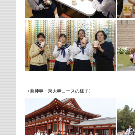
〈薬師寺・東大寺コースの様子〉