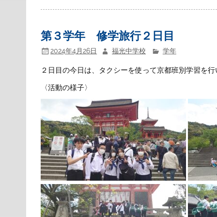
第３学年 修学旅行２日目
2024年4月26日
福光中学校
学年
２日目の今日は、タクシーを使って京都班別学習を行
〈活動の様子〉