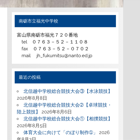
南砺市立福光中学校
富山県南砺市福光７２０番地
tel ０７６３－５２－１１０８
fax ０７６３－５２－０７０２
mail jh_fukumitsu@nanto.ed.jp
最近の投稿
北信越中学校総合競技大会③【水泳競技】
2026年8月8日
北信越中学校総合競技大会➁【卓球競技・
陸上競技】
2026年8月6日
北信越中学校総合競技大会①【相撲競技】
2026年8月5日
体育大会に向けて「のぼり制作➀」
2026
年8月3日