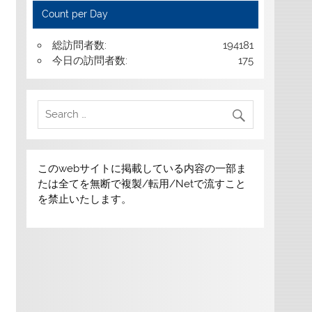
Count per Day
総訪問者数:
194181
今日の訪問者数:
175
このwebサイトに掲載している内容の一部ま
たは全てを無断で複製/転用/Netで流すこと
を禁止いたします。