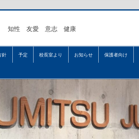
知性 友愛 意志 健康
方針
予定
校長室より
お知らせ
保護者向け