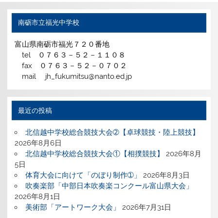
南砺市立福光中学校
富山県南砺市福光７２０番地
tel ０７６３－５２－１１０８
fax ０７６３－５２－０７０２
mail jh_fukumitsu@nanto.ed.jp
最近の投稿
北信越中学校総合競技大会➁【卓球競技・陸上競技】
2026年8月6日
北信越中学校総合競技大会①【相撲競技】
2026年8月
5日
体育大会に向けて「のぼり制作➀」
2026年8月3日
吹奏楽部「中部日本吹奏楽コンクール富山県大会」
2026年8月1日
美術部「アートワーク大会」
2026年7月31日