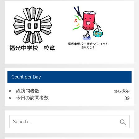
Count per Day
総訪問者数:
193889
今日の訪問者数:
39