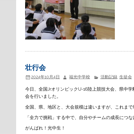
壮行会
2024年10月4日
福光中学校
活動記録
,
生徒会
今日、全国JrオリンピックU-16陸上競技大会、県中
会を行いました。
全国、県、地区と、大会規模は違いますが、これまで
「全力で挑戦」する中で、自分やチームの成長につな
がんばれ！光中生！