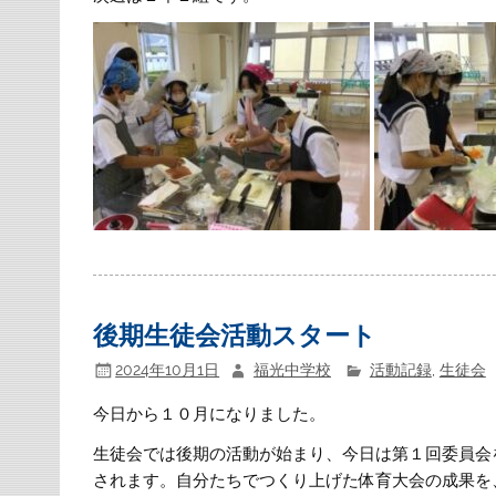
後期生徒会活動スタート
2024年10月1日
福光中学校
活動記録
,
生徒会
今日から１０月になりました。
生徒会では後期の活動が始まり、今日は第１回委員会
されます。自分たちでつくり上げた体育大会の成果を