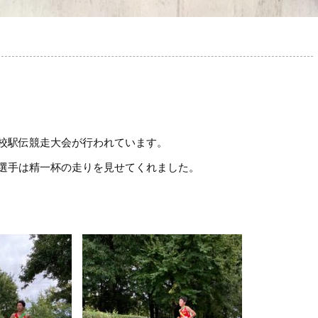
校駅伝競走大会が行われています。
選手は精一杯の走りを見せてくれました。