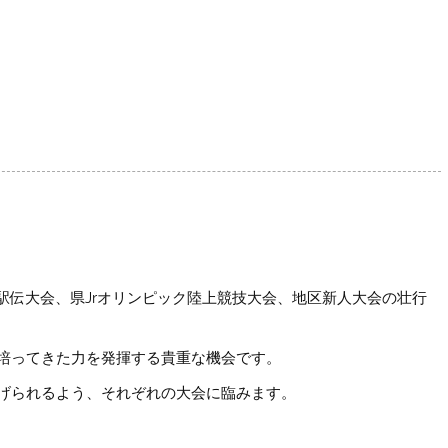
学駅伝大会、県Jrオリンピック陸上競技大会、地区新人大会の壮行
培ってきた力を発揮する貴重な機会です。
げられるよう、それぞれの大会に臨みます。