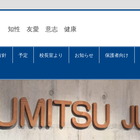
知性 友愛 意志 健康
方針
予定
校長室より
お知らせ
保護者向け