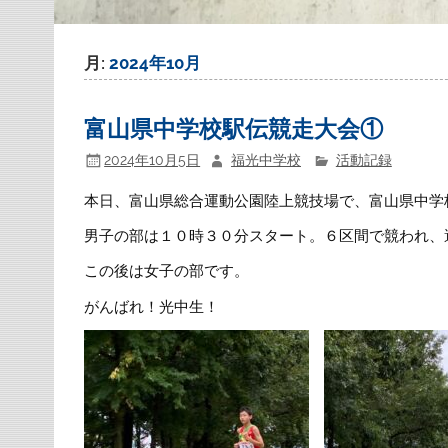
月:
2024年10月
富山県中学校駅伝競走大会①
2024年10月5日
福光中学校
活動記録
本日、富山県総合運動公園陸上競技場で、富山県中学
男子の部は１０時３０分スタート。６区間で競われ、
この後は女子の部です。
がんばれ！光中生！