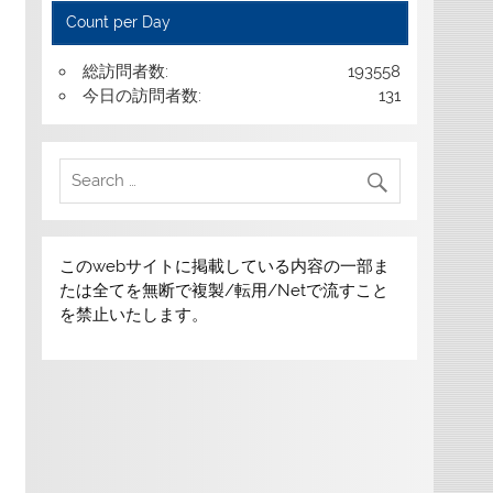
Count per Day
総訪問者数:
193558
今日の訪問者数:
131
このwebサイトに掲載している内容の一部ま
たは全てを無断で複製/転用/Netで流すこと
を禁止いたします。