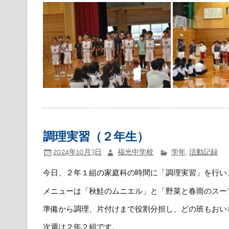
調理実習（２年生）
2024年10月3日
福光中学校
学年
,
活動記録
今日、２年１組の家庭科の時間に「調理実習」を行い
メニューは「秋鮭のムニエル」と「野菜と春雨のスー
準備から調理、片付けまで役割分担し、どの班もおい
次週は２年２組です。