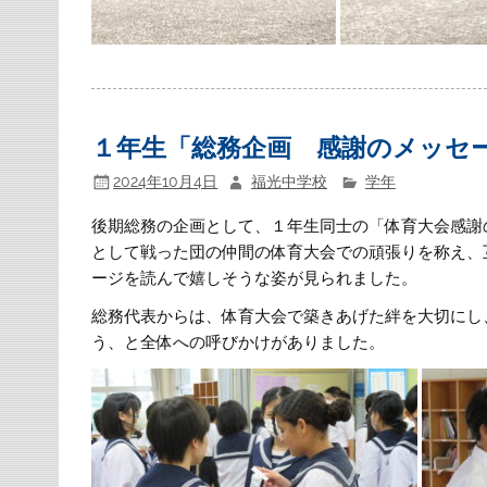
１年生「総務企画 感謝のメッセ
2024年10月4日
福光中学校
学年
後期総務の企画として、１年生同士の「体育大会感謝
として戦った団の仲間の体育大会での頑張りを称え、
ージを読んで嬉しそうな姿が見られました。
総務代表からは、体育大会で築きあげた絆を大切にし
う、と全体への呼びかけがありました。