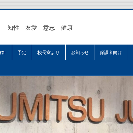
知性 友愛 意志 健康
方針
予定
校長室より
お知らせ
保護者向け