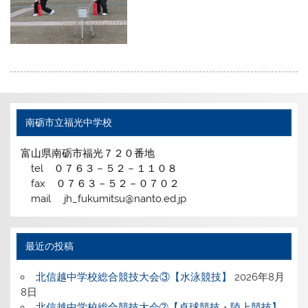
南砺市立福光中学校
富山県南砺市福光７２０番地
tel ０７６３－５２－１１０８
fax ０７６３－５２－０７０２
mail jh_fukumitsu@nanto.ed.jp
最近の投稿
北信越中学校総合競技大会③【水泳競技】
2026年8月
8日
北信越中学校総合競技大会➁【卓球競技・陸上競技】