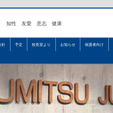
知性 友愛 意志 健康
方針
予定
校長室より
お知らせ
保護者向け