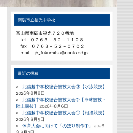
南砺市立福光中学校
富山県南砺市福光７２０番地
tel ０７６３－５２－１１０８
fax ０７６３－５２－０７０２
mail jh_fukumitsu@nanto.ed.jp
最近の投稿
北信越中学校総合競技大会③【水泳競技】
2026年8月8日
北信越中学校総合競技大会➁【卓球競技・
陸上競技】
2026年8月6日
北信越中学校総合競技大会①【相撲競技】
2026年8月5日
体育大会に向けて「のぼり制作➀」
2026
年8月3日