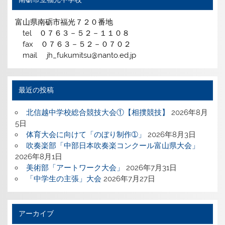
富山県南砺市福光７２０番地
tel ０７６３－５２－１１０８
fax ０７６３－５２－０７０２
mail jh_fukumitsu@nanto.ed.jp
最近の投稿
北信越中学校総合競技大会①【相撲競技】
2026年8月
5日
体育大会に向けて「のぼり制作➀」
2026年8月3日
吹奏楽部「中部日本吹奏楽コンクール富山県大会」
2026年8月1日
美術部「アートワーク大会」
2026年7月31日
「中学生の主張」大会
2026年7月27日
アーカイブ