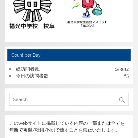
Count per Day
総訪問者数:
193512
今日の訪問者数:
85
このwebサイトに掲載している内容の一部または全てを
無断で複製/転用/Netで流すことを禁止いたします。