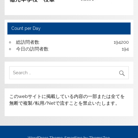
Count per Day
総訪問者数:
194200
今日の訪問者数:
194
このwebサイトに掲載している内容の一部または全てを
無断で複製/転用/Netで流すことを禁止いたします。
WordPress Theme: Smartline by ThemeZee.