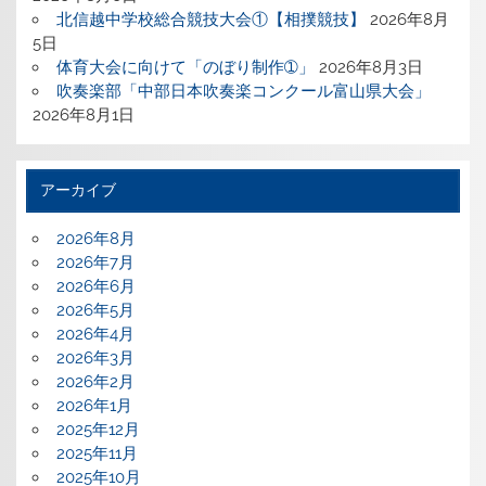
北信越中学校総合競技大会①【相撲競技】
2026年8月
5日
体育大会に向けて「のぼり制作➀」
2026年8月3日
吹奏楽部「中部日本吹奏楽コンクール富山県大会」
2026年8月1日
アーカイブ
2026年8月
2026年7月
2026年6月
2026年5月
2026年4月
2026年3月
2026年2月
2026年1月
2025年12月
2025年11月
2025年10月