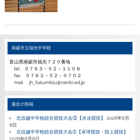
南砺市立福光中学校
富山県南砺市福光７２０番地
tel ０７６３－５２－１１０８
fax ０７６３－５２－０７０２
mail jh_fukumitsu@nanto.ed.jp
最近の投稿
北信越中学校総合競技大会③【水泳競技】
2026年8月
8日
北信越中学校総合競技大会➁【卓球競技・陸上競技】
2026年8月6日