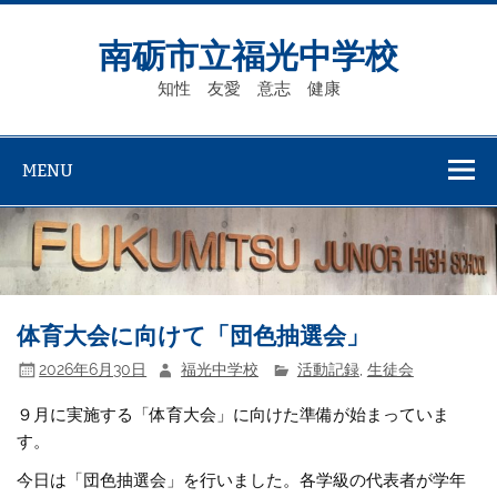
Skip
to
content
南砺市立福光中学校
知性 友愛 意志 健康
MENU
体育大会に向けて「団色抽選会」
2026年6月30日
福光中学校
活動記録
,
生徒会
９月に実施する「体育大会」に向けた準備が始まっていま
す。
今日は「団色抽選会」を行いました。各学級の代表者が学年