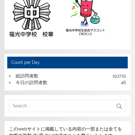
Count per Day
総訪問者数:
193715
今日の訪問者数:
46
このwebサイトに掲載している内容の一部または全てを