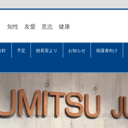
知性 友愛 意志 健康
方針
予定
校長室より
お知らせ
保護者向け