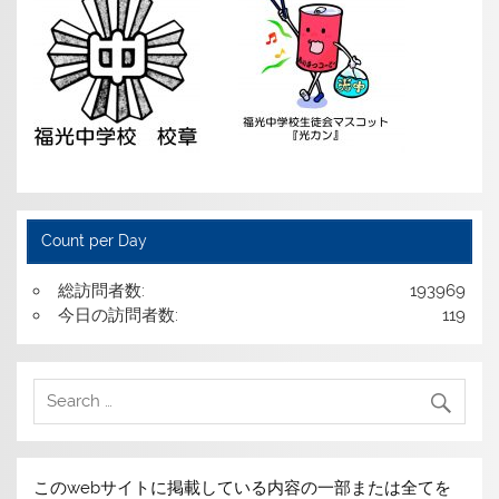
Count per Day
総訪問者数:
193969
今日の訪問者数:
119
このwebサイトに掲載している内容の一部または全てを