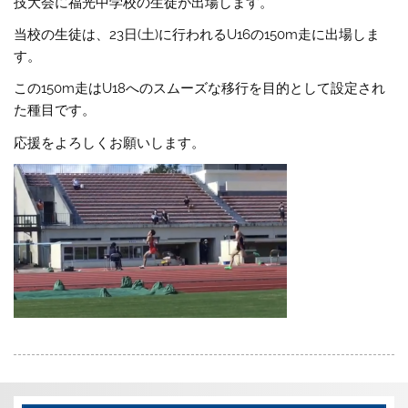
技大会に福光中学校の生徒が出場します。
当校の生徒は、23日(土)に行われるU16の150m走に出場しま
す。
この150m走はU18へのスムーズな移行を目的として設定され
た種目です。
応援をよろしくお願いします。