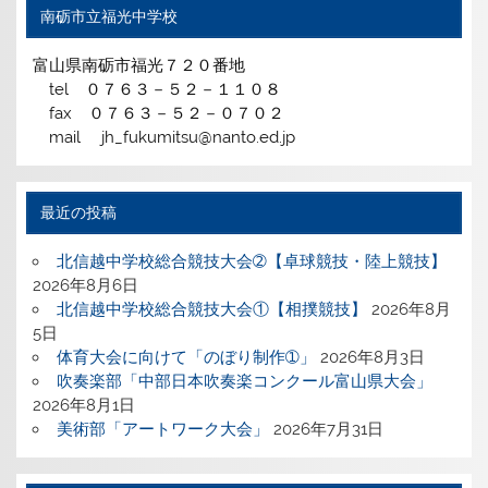
南砺市立福光中学校
富山県南砺市福光７２０番地
tel ０７６３－５２－１１０８
fax ０７６３－５２－０７０２
mail jh_fukumitsu@nanto.ed.jp
最近の投稿
北信越中学校総合競技大会➁【卓球競技・陸上競技】
2026年8月6日
北信越中学校総合競技大会①【相撲競技】
2026年8月
5日
体育大会に向けて「のぼり制作➀」
2026年8月3日
吹奏楽部「中部日本吹奏楽コンクール富山県大会」
2026年8月1日
美術部「アートワーク大会」
2026年7月31日