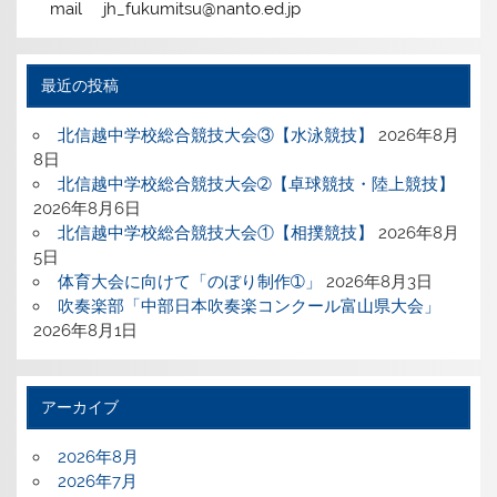
mail jh_fukumitsu@nanto.ed.jp
最近の投稿
北信越中学校総合競技大会③【水泳競技】
2026年8月
8日
北信越中学校総合競技大会➁【卓球競技・陸上競技】
2026年8月6日
北信越中学校総合競技大会①【相撲競技】
2026年8月
5日
体育大会に向けて「のぼり制作➀」
2026年8月3日
吹奏楽部「中部日本吹奏楽コンクール富山県大会」
2026年8月1日
アーカイブ
2026年8月
2026年7月