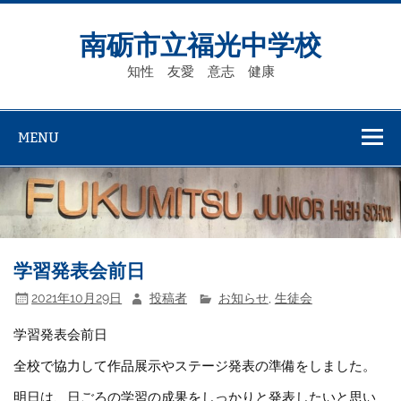
Skip
to
content
南砺市立福光中学校
知性 友愛 意志 健康
MENU
学習発表会前日
2021年10月29日
投稿者
お知らせ
,
生徒会
学習発表会前日
全校で協力して作品展示やステージ発表の準備をしました。
明日は、日ごろの学習の成果をしっかりと発表したいと思い