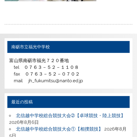
南砺市立福光中学校
富山県南砺市福光７２０番地
tel ０７６３－５２－１１０８
fax ０７６３－５２－０７０２
mail jh_fukumitsu@nanto.ed.jp
最近の投稿
北信越中学校総合競技大会➁【卓球競技・陸上競技】
2026年8月6日
北信越中学校総合競技大会①【相撲競技】
2026年8月
5日