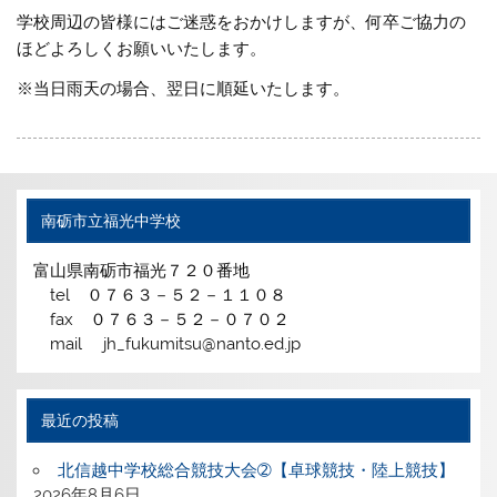
学校周辺の皆様にはご迷惑をおかけしますが、何卒ご協力の
ほどよろしくお願いいたします。
※当日雨天の場合、翌日に順延いたします。
南砺市立福光中学校
富山県南砺市福光７２０番地
tel ０７６３－５２－１１０８
fax ０７６３－５２－０７０２
mail jh_fukumitsu@nanto.ed.jp
最近の投稿
北信越中学校総合競技大会➁【卓球競技・陸上競技】
2026年8月6日