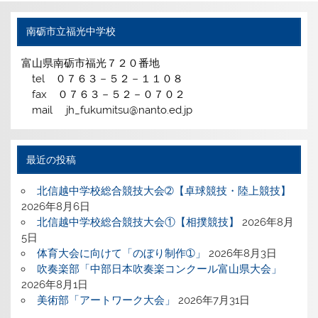
南砺市立福光中学校
富山県南砺市福光７２０番地
tel ０７６３－５２－１１０８
fax ０７６３－５２－０７０２
mail jh_fukumitsu@nanto.ed.jp
最近の投稿
北信越中学校総合競技大会➁【卓球競技・陸上競技】
2026年8月6日
北信越中学校総合競技大会①【相撲競技】
2026年8月
5日
体育大会に向けて「のぼり制作➀」
2026年8月3日
吹奏楽部「中部日本吹奏楽コンクール富山県大会」
2026年8月1日
美術部「アートワーク大会」
2026年7月31日