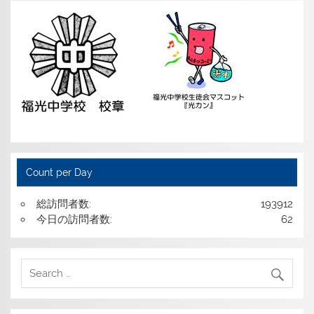
Count per Day
総訪問者数:
193912
今日の訪問者数:
62