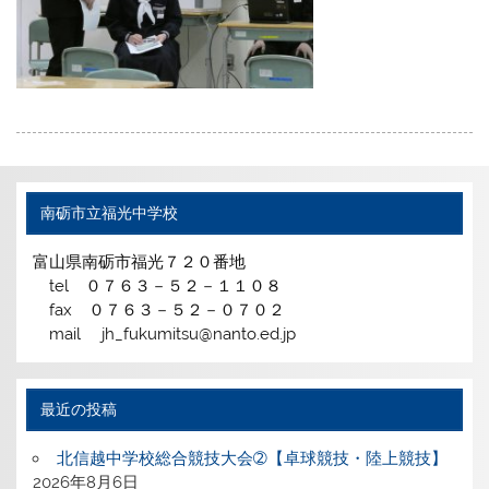
南砺市立福光中学校
富山県南砺市福光７２０番地
tel ０７６３－５２－１１０８
fax ０７６３－５２－０７０２
mail jh_fukumitsu@nanto.ed.jp
最近の投稿
北信越中学校総合競技大会➁【卓球競技・陸上競技】
2026年8月6日