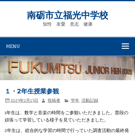
Skip
to
content
南砺市立福光中学校
知性 友愛 意志 健康
MENU
１・2年生授業参観
2023年2月13日
投稿者
学年
,
活動記録
1年生は、数学と音楽の時間をご参観いただきました。普段の
頑張って学習している様子を見ていただきました。
2年生は、総合的な学習の時間で行っていた調査活動の最終発