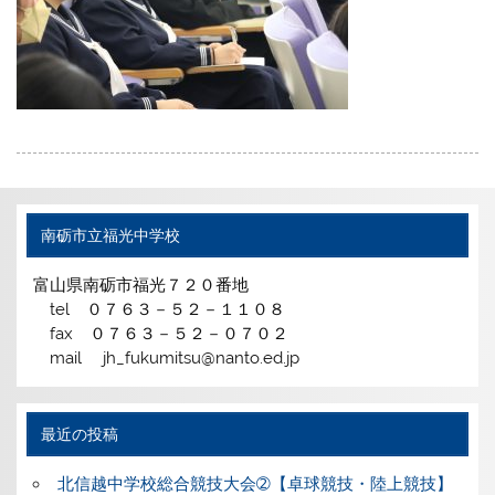
南砺市立福光中学校
富山県南砺市福光７２０番地
tel ０７６３－５２－１１０８
fax ０７６３－５２－０７０２
mail jh_fukumitsu@nanto.ed.jp
最近の投稿
北信越中学校総合競技大会➁【卓球競技・陸上競技】