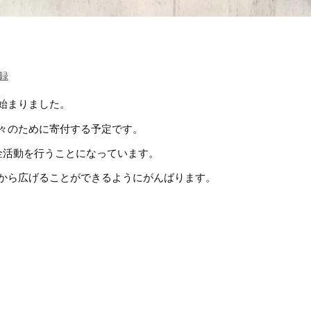
録
始まりました。
々のために寄付する予定です。
金活動を行うことになっています。
から広げることができるようにがんばります。