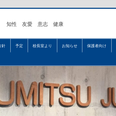
知性 友愛 意志 健康
方針
予定
校長室より
お知らせ
保護者向け