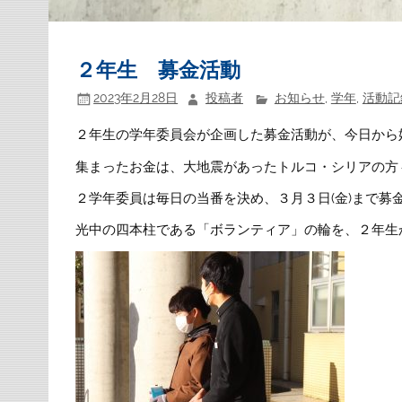
２年生 募金活動
2023年2月28日
投稿者
お知らせ
,
学年
,
活動記
２年生の学年委員会が企画した募金活動が、今日から
集まったお金は、大地震があったトルコ・シリアの方
２学年委員は毎日の当番を決め、３月３日(金)まで募
光中の四本柱である「ボランティア」の輪を、２年生