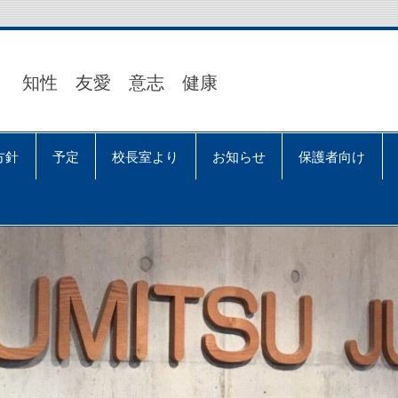
知性 友愛 意志 健康
方針
予定
校長室より
お知らせ
保護者向け