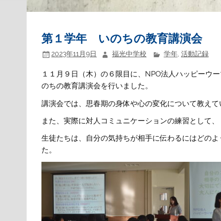
第１学年 いのちの教育講演会
2023年11月9日
福光中学校
学年
,
活動記録
１１月９日（木）の６限目に、NPO法人ハッピーウ
のちの教育講演会を行いました。
講演会では、思春期の身体や心の変化について教えて
また、実際に対人コミュニケーションの練習として、
生徒たちは、自分の気持ちが相手に伝わるにはどのよ
た。