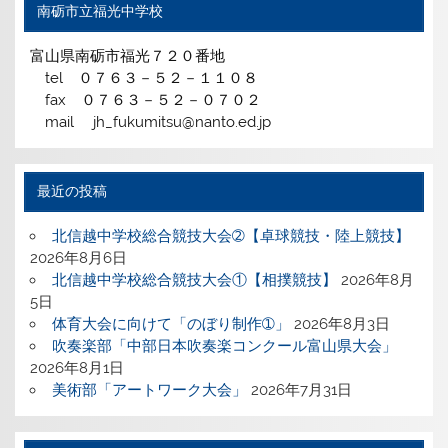
南砺市立福光中学校
富山県南砺市福光７２０番地
tel ０７６３－５２－１１０８
fax ０７６３－５２－０７０２
mail jh_fukumitsu@nanto.ed.jp
最近の投稿
北信越中学校総合競技大会➁【卓球競技・陸上競技】
2026年8月6日
北信越中学校総合競技大会①【相撲競技】
2026年8月
5日
体育大会に向けて「のぼり制作➀」
2026年8月3日
吹奏楽部「中部日本吹奏楽コンクール富山県大会」
2026年8月1日
美術部「アートワーク大会」
2026年7月31日