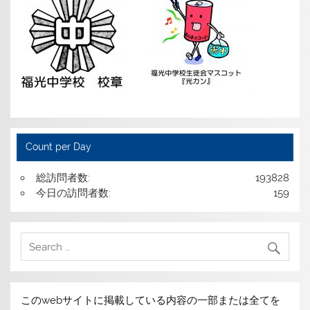
Count per Day
総訪問者数:
193828
今日の訪問者数:
159
このwebサイトに掲載している内容の一部または全てを