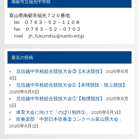
南砺市立福光中学校
富山県南砺市福光７２０番地
tel ０７６３－５２－１１０８
fax ０７６３－５２－０７０２
mail jh_fukumitsu@nanto.ed.jp
最近の投稿
北信越中学校総合競技大会③【水泳競技】
2026年8月
8日
北信越中学校総合競技大会➁【卓球競技・陸上競技】
2026年8月6日
北信越中学校総合競技大会①【相撲競技】
2026年8月
5日
体育大会に向けて「のぼり制作➀」
2026年8月3日
吹奏楽部「中部日本吹奏楽コンクール富山県大会」
2026年8月1日