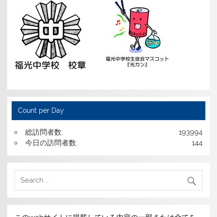
Count per Day
総訪問者数:
193994
今日の訪問者数:
144