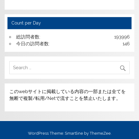
Count per Day
総訪問者数:
193996
今日の訪問者数:
146
このwebサイトに掲載している内容の一部または全てを
無断で複製/転用/Netで流すことを禁止いたします。
WordPress Theme: Smartline by ThemeZee.