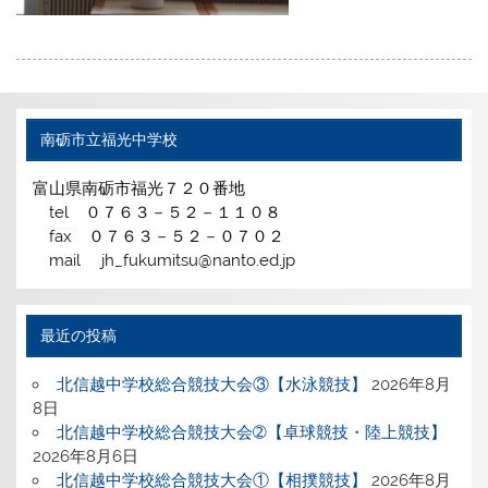
南砺市立福光中学校
富山県南砺市福光７２０番地
tel ０７６３－５２－１１０８
fax ０７６３－５２－０７０２
mail jh_fukumitsu@nanto.ed.jp
最近の投稿
北信越中学校総合競技大会③【水泳競技】
2026年8月
8日
北信越中学校総合競技大会➁【卓球競技・陸上競技】
2026年8月6日
北信越中学校総合競技大会①【相撲競技】
2026年8月