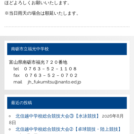
ほどよろしくお願いいたします。
※当日雨天の場合は順延いたします。
南砺市立福光中学校
富山県南砺市福光７２０番地
tel ０７６３－５２－１１０８
fax ０７６３－５２－０７０２
mail jh_fukumitsu@nanto.ed.jp
最近の投稿
北信越中学校総合競技大会③【水泳競技】
2026年8月
8日
北信越中学校総合競技大会➁【卓球競技・陸上競技】