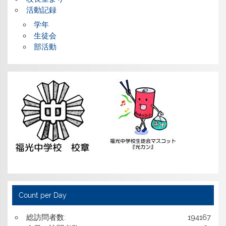
活動記録
学年
生徒会
部活動
Count per Day
総訪問者数:
194167