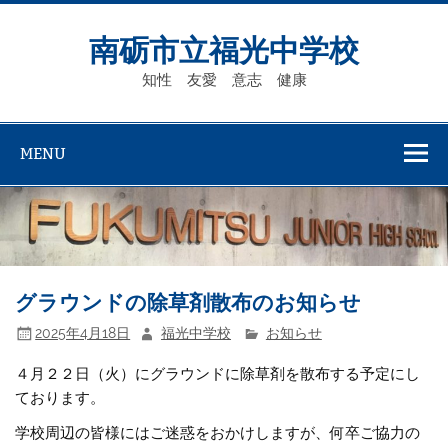
Skip
to
content
南砺市立福光中学校
知性 友愛 意志 健康
MENU
グラウンドの除草剤散布のお知らせ
2025年4月18日
福光中学校
お知らせ
４月２２日（火）にグラウンドに除草剤を散布する予定にし
ております。
学校周辺の皆様にはご迷惑をおかけしますが、何卒ご協力の