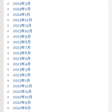
2024年3月
2024年2月
2024年1月
2023年12月
2023年11月
2023年10月
2023年9月
2023年8月
2023年7月
2023年6月
2023年5月
2023年4月
2023年3月
2023年2月
2023年1月
2022年12月
2022年11月
2022年10月
2022年9月
2022年8月