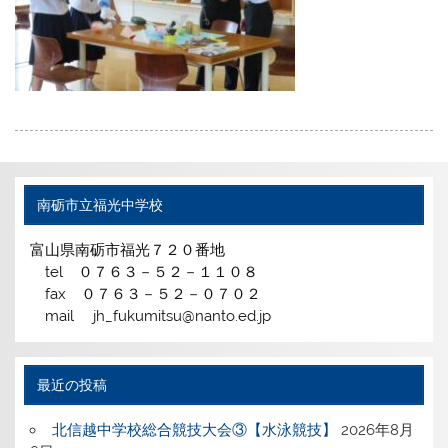
南砺市立福光中学校
富山県南砺市福光７２０番地
tel ０７６３－５２－１１０８
fax ０７６３－５２－０７０２
mail jh_fukumitsu@nanto.ed.jp
最近の投稿
北信越中学校総合競技大会③【水泳競技】
2026年8月