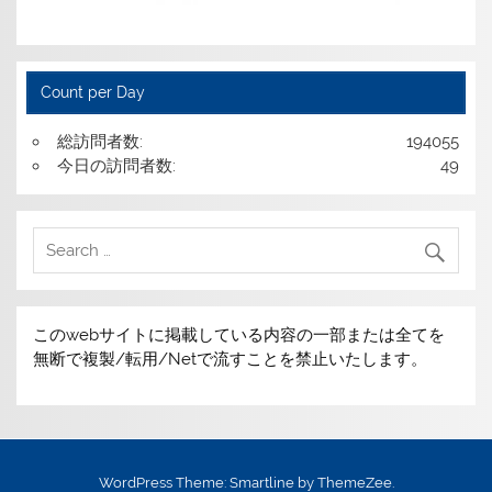
Count per Day
総訪問者数:
194055
今日の訪問者数:
49
このwebサイトに掲載している内容の一部または全てを
無断で複製/転用/Netで流すことを禁止いたします。
WordPress Theme: Smartline by ThemeZee.