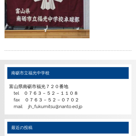
南砺市立福光中学校
富山県南砺市福光７２０番地
tel ０７６３－５２－１１０８
fax ０７６３－５２－０７０２
mail jh_fukumitsu@nanto.ed.jp
最近の投稿