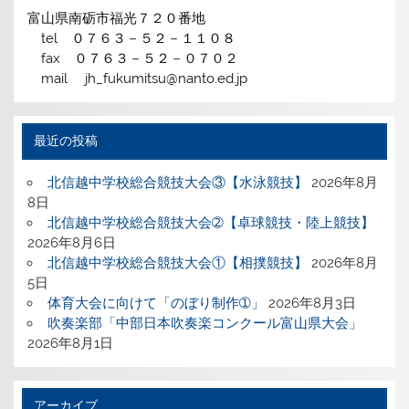
富山県南砺市福光７２０番地
tel ０７６３－５２－１１０８
fax ０７６３－５２－０７０２
mail jh_fukumitsu@nanto.ed.jp
最近の投稿
北信越中学校総合競技大会③【水泳競技】
2026年8月
8日
北信越中学校総合競技大会➁【卓球競技・陸上競技】
2026年8月6日
北信越中学校総合競技大会①【相撲競技】
2026年8月
5日
体育大会に向けて「のぼり制作➀」
2026年8月3日
吹奏楽部「中部日本吹奏楽コンクール富山県大会」
2026年8月1日
アーカイブ