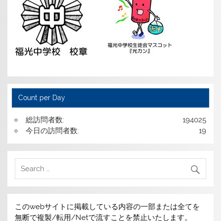
Count per Day
総訪問者数:
194025
今日の訪問者数:
19
このwebサイトに掲載している内容の一部または全てを
無断で複製/転用/Netで流すことを禁止いたします。