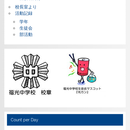
校長室より
活動記録
学年
生徒会
部活動
Count per Day