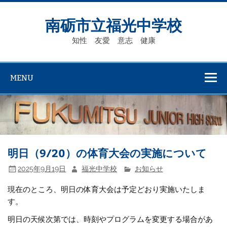
Skip
to
content
南砺市立福光中学校
知性 友愛 意志 健康
MENU
明日（9/20）の体育大会の実施について
2025年9月19日
福光中学校
お知らせ
現在のところ、明日の体育大会は予定どおり実施いたしま
す。
明日の天候次第では、時刻やプログラムを変更する場合があ