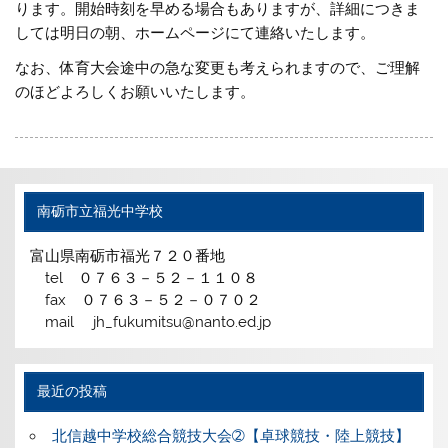
ります。開始時刻を早める場合もありますが、詳細につきま
しては明日の朝、ホームページにて連絡いたします。
なお、体育大会途中の急な変更も考えられますので、ご理解
のほどよろしくお願いいたします。
南砺市立福光中学校
富山県南砺市福光７２０番地
tel ０７６３－５２－１１０８
fax ０７６３－５２－０７０２
mail jh_fukumitsu@nanto.ed.jp
最近の投稿
北信越中学校総合競技大会➁【卓球競技・陸上競技】