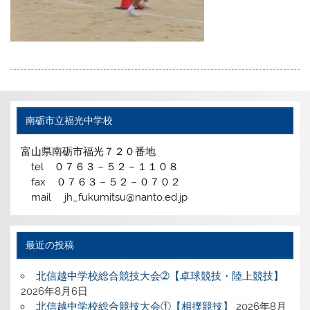
南砺市立福光中学校
富山県南砺市福光７２０番地
tel ０７６３－５２－１１０８
fax ０７６３－５２－０７０２
mail jh_fukumitsu@nanto.ed.jp
最近の投稿
北信越中学校総合競技大会➁【卓球競技・陸上競技】
2026年8月6日
北信越中学校総合競技大会①【相撲競技】
2026年8月