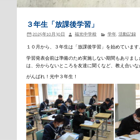
３年生「放課後学習」
2025年10月30日
福光中学校
学年
,
活動記録
１０月から、３年生は「放課後学習」を始めています
学習発表会前は準備のため実施しない期間もありまし
は、分からないところを友達に聞くなど、教え合いな
がんばれ！光中３年生！