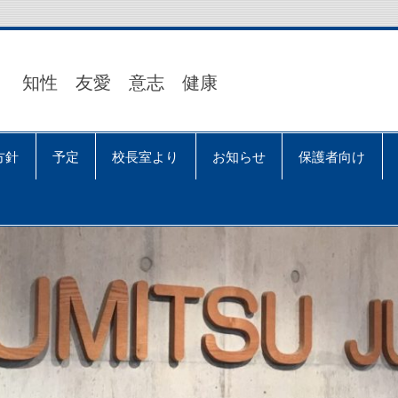
知性 友愛 意志 健康
方針
予定
校長室より
お知らせ
保護者向け