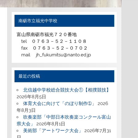
南砺市立福光中学校
富山県南砺市福光７２０番地
tel ０７６３－５２－１１０８
fax ０７６３－５２－０７０２
mail jh_fukumitsu@nanto.ed.jp
最近の投稿
北信越中学校総合競技大会①【相撲競技】
2026年8月5日
体育大会に向けて「のぼり制作➀」
2026
年8月3日
吹奏楽部「中部日本吹奏楽コンクール富山
県大会」
2026年8月1日
美術部「アートワーク大会」
2026年7月31
日