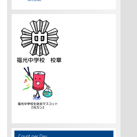
Count per Day