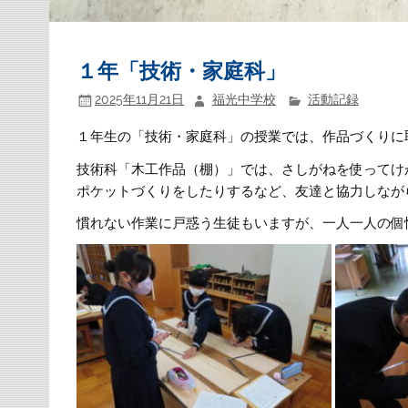
１年「技術・家庭科」
2025年11月21日
福光中学校
活動記録
１年生の「技術・家庭科」の授業では、作品づくりに
技術科「木工作品（棚）」では、さしがねを使ってけ
ポケットづくりをしたりするなど、友達と協力しなが
慣れない作業に戸惑う生徒もいますが、一人一人の個