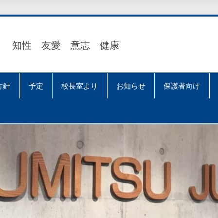
知性 友愛 意志 健康
方針
予定
校長室より
お知らせ
保護者向け