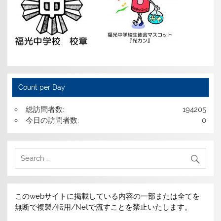
Count per Day
総訪問者数:
194205
今日の訪問者数:
0
このwebサイトに掲載している内容の一部または全てを
無断で複製/転用/Netで流すことを禁止いたします。