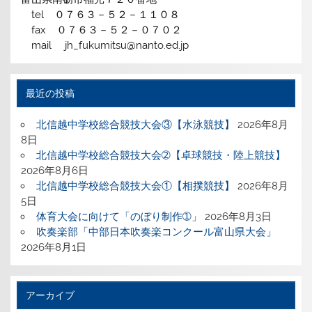
tel ０７６３－５２－１１０８
fax ０７６３－５２－０７０２
mail jh_fukumitsu@nanto.ed.jp
最近の投稿
北信越中学校総合競技大会③【水泳競技】
2026年8月
8日
北信越中学校総合競技大会➁【卓球競技・陸上競技】
2026年8月6日
北信越中学校総合競技大会①【相撲競技】
2026年8月
5日
体育大会に向けて「のぼり制作➀」
2026年8月3日
吹奏楽部「中部日本吹奏楽コンクール富山県大会」
2026年8月1日
アーカイブ