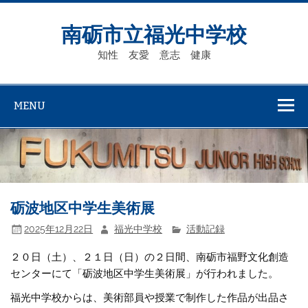
Skip
to
content
南砺市立福光中学校
知性 友愛 意志 健康
MENU
砺波地区中学生美術展
2025年12月22日
福光中学校
活動記録
２０日（土）、２１日（日）の２日間、南砺市福野文化創造
センターにて「砺波地区中学生美術展」が行われました。
福光中学校からは、美術部員や授業で制作した作品が出品さ