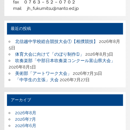
fax ０７６３－５２－０７０２
mail jh_fukumitsu@nanto.ed.jp
最近の投稿
北信越中学校総合競技大会①【相撲競技】
2026年8月
5日
体育大会に向けて「のぼり制作➀」
2026年8月3日
吹奏楽部「中部日本吹奏楽コンクール富山県大会」
2026年8月1日
美術部「アートワーク大会」
2026年7月31日
「中学生の主張」大会
2026年7月27日
アーカイブ
2026年8月
2026年7月
2026年6月