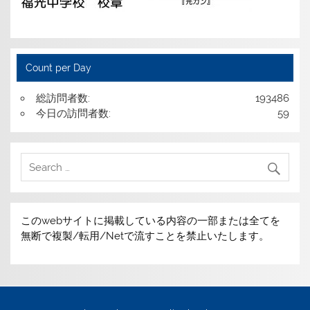
Count per Day
総訪問者数:
193486
今日の訪問者数:
59
このwebサイトに掲載している内容の一部または全てを
無断で複製/転用/Netで流すことを禁止いたします。