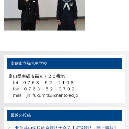
南砺市立福光中学校
富山県南砺市福光７２０番地
tel ０７６３－５２－１１０８
fax ０７６３－５２－０７０２
mail jh_fukumitsu@nanto.ed.jp
最近の投稿
北信越中学校総合競技大会➁【卓球競技・陸上競技】