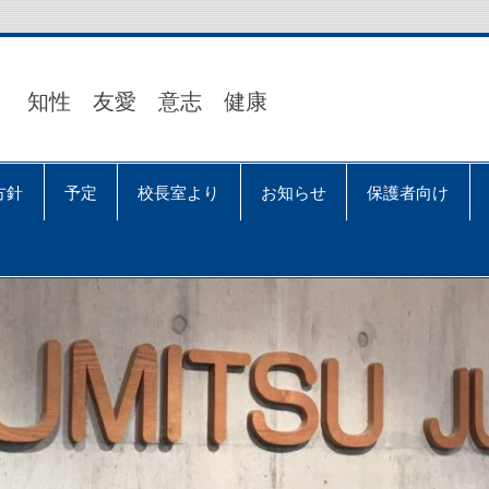
知性 友愛 意志 健康
方針
予定
校長室より
お知らせ
保護者向け