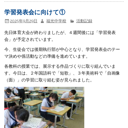
学習発表会に向けて①
2025年9月29日
福光中学校
活動記録
先日体育大会が終わりましたが、４週間後には「学習発表
会」が予定されています。
今、生徒会では後期執行部が中心となり、学習発表会のテー
マ決めや係活動などの準備を進めています。
各教科の授業では、展示する作品づくりに取り組んでいま
す。今日は、２年国語科で「短歌」、３年美術科で「自画像
（面）」の学習に取り組む姿が見られました。