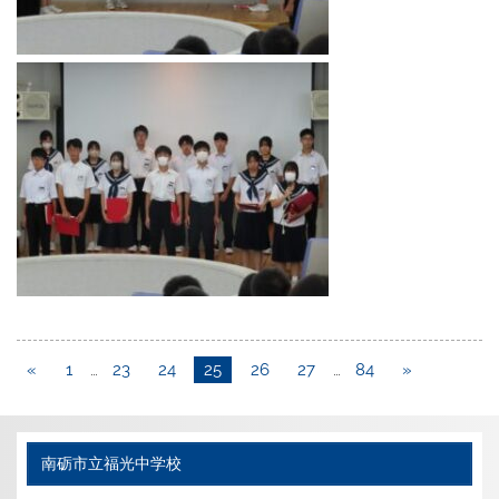
«
1
…
23
24
25
26
27
…
84
»
南砺市立福光中学校