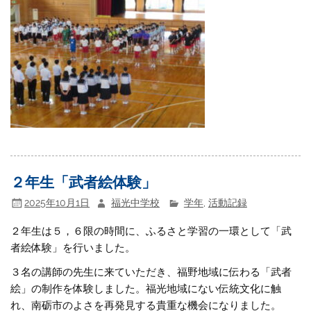
２年生「武者絵体験」
2025年10月1日
福光中学校
学年
,
活動記録
２年生は５，６限の時間に、ふるさと学習の一環として「武
者絵体験」を行いました。
３名の講師の先生に来ていただき、福野地域に伝わる「武者
絵」の制作を体験しました。福光地域にない伝統文化に触
れ、南砺市のよさを再発見する貴重な機会になりました。