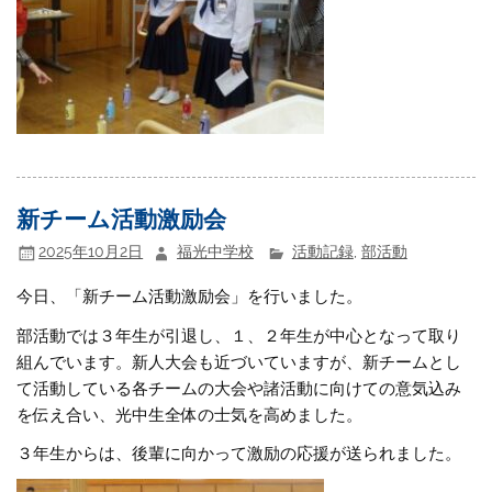
新チーム活動激励会
2025年10月2日
福光中学校
活動記録
,
部活動
今日、「新チーム活動激励会」を行いました。
部活動では３年生が引退し、１、２年生が中心となって取り
組んでいます。新人大会も近づいていますが、新チームとし
て活動している各チームの大会や諸活動に向けての意気込み
を伝え合い、光中生全体の士気を高めました。
３年生からは、後輩に向かって激励の応援が送られました。