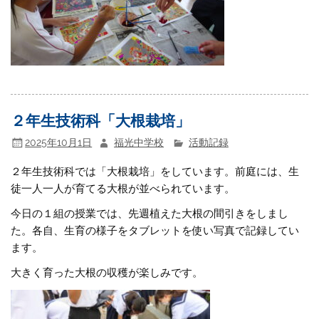
２年生技術科「大根栽培」
2025年10月1日
福光中学校
活動記録
２年生技術科では「大根栽培」をしています。前庭には、生
徒一人一人が育てる大根が並べられています。
今日の１組の授業では、先週植えた大根の間引きをしまし
た。各自、生育の様子をタブレットを使い写真で記録してい
ます。
大きく育った大根の収穫が楽しみです。