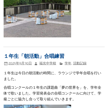
１年生「朝活動」合唱練習
2025年9月30日
福光中学校
学年
,
活動記録
１年生は今日の朝活動の時間に、ラウンジで学年合唱を行い
ました。
合唱コンクールの１年生の課題曲「夢の世界を」を、学年全
体で歌いました。学習発表会の合唱コンクールに向けて、学
級ごとに協力し合って取り組んでいきます。