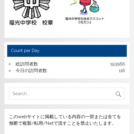
Count per Day
総訪問者数:
193966
今日の訪問者数:
116
このwebサイトに掲載している内容の一部または全てを
無断で複製/転用/Netで流すことを禁止いたします。