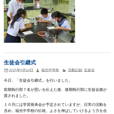
生徒会引継式
2025年9月24日
福光中学校
活動記録
,
生徒会
今日、「生徒会引継式」を行いました。
前期執行部７名が思いを伝えた後、後期執行部に生徒会旗が
渡されました。
１０月には学習発表会が予定されていますが、日常の活動を
含め、福光中学校の伝統、よさを伸ばしていけるよう力を合