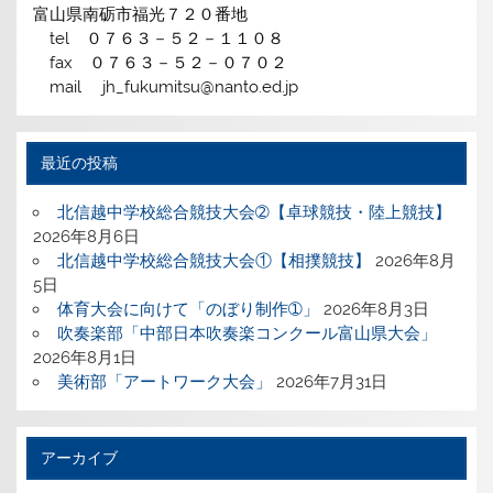
富山県南砺市福光７２０番地
tel ０７６３－５２－１１０８
fax ０７６３－５２－０７０２
mail jh_fukumitsu@nanto.ed.jp
最近の投稿
北信越中学校総合競技大会➁【卓球競技・陸上競技】
2026年8月6日
北信越中学校総合競技大会①【相撲競技】
2026年8月
5日
体育大会に向けて「のぼり制作➀」
2026年8月3日
吹奏楽部「中部日本吹奏楽コンクール富山県大会」
2026年8月1日
美術部「アートワーク大会」
2026年7月31日
アーカイブ